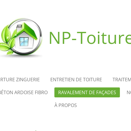
NP-Toitur
RTURE ZINGUERIE
ENTRETIEN DE TOITURE
TRAITE
BÉTON ARDOISE FIBRO
RAVALEMENT DE FAÇADES
N
À PROPOS