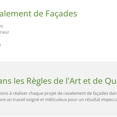
alement de Façades
es
rieur
e
ans les Règles de l'Art et de Qu
ns à réaliser chaque projet de ravalement de façades dans
ure un travail soigné et méticuleux pour un résultat impecca