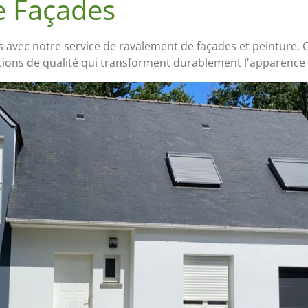
e Façades
s avec notre service de ravalement de façades et peinture.
tions de qualité qui transforment durablement l'apparence