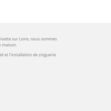
 Divatte sur Loire, nous sommes
e maison.
é et l'installation de zinguerie