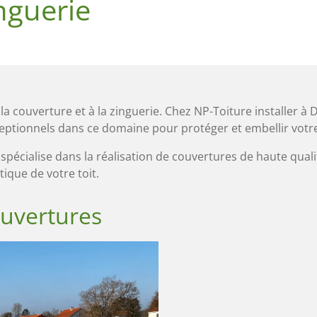
nguerie
a couverture et à la zinguerie. Chez NP-Toiture installer à
xceptionnels dans ce domaine pour protéger et embellir votr
spécialise dans la réalisation de couvertures de haute qualit
tique de votre toit.
ouvertures